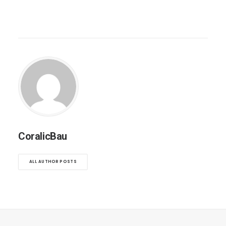
CoralicBau
ALL AUTHOR POSTS